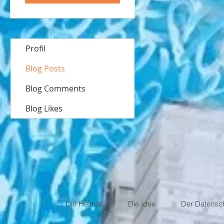
Profil
Blog Posts
Blog Comments
Blog Likes
Die Heimat
Die Idee
Der Datensc