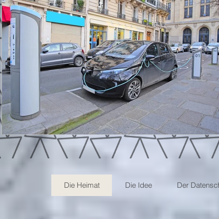
Die Heimat
Die Idee
Der Datensc