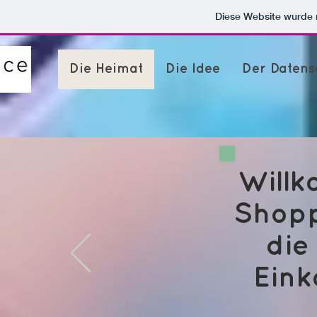
Diese Website wurde
Die Heimat
Die Idee
Der Datens
Will
Shopp
die
Eink